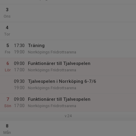
3
Ons
4
Tor
5
17:30
Träning
19:00
Fre
Norrköpings Friidrottsarena
6
09:00
Funktionärer till Tjalvespelen
17:00
Lör
Norrköpings Friidrottsarena
09:30
Tjalvespelen i Norrköping 6-7/6
19:00
Norrköpings Friidrottsarena
7
09:00
Funktionärer till Tjalvespelen
17:00
Sön
Norrköpings Friidrottsarena
v.24
8
Mån