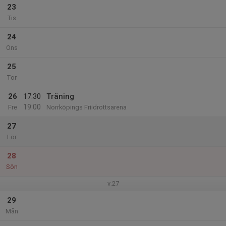
23
Tis
24
Ons
25
Tor
26
17:30
Träning
19:00
Fre
Norrköpings Friidrottsarena
27
Lör
28
Sön
v.27
29
Mån