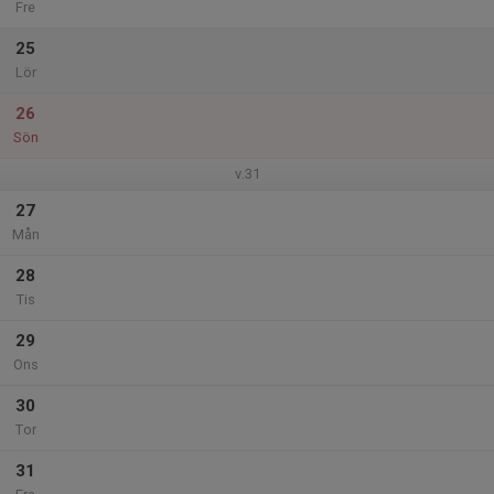
Fre
25
Lör
26
Sön
v.31
27
Mån
28
Tis
29
Ons
30
Tor
31