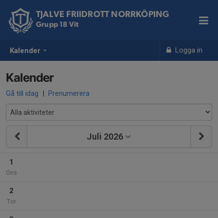
TJALVE FRIIDROTT NORRKÖPING
Grupp 18 Vit
Logga in
Kalender
Kalender
Gå till idag
|
Prenumerera
Juli 2026
1
Ons
2
Tor