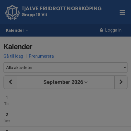
TJALVE FRIIDROTT NORRKÖPING
Grupp 18 Vit
Logga in
Kalender
Kalender
Gå till idag
|
Prenumerera
September 2026
1
Tis
2
Ons