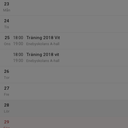
23
Mån
24
Tis
25
18:00
Träning 2018 Vit
19:00
Ons
Enebyskolans A-hall
18:00
Träning 2018 vit
19:00
Enebyskolans A-hall
26
Tor
27
Fre
28
Lör
29