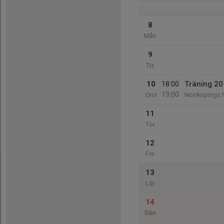
8
Mån
9
Tis
10
18:00
Träning 20
19:00
Ons
Norrköpings F
11
Tor
12
Fre
13
Lör
14
Sön