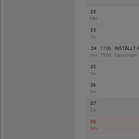
22
Mån
23
Tis
24
17:00
INSTÄLLT A
19:00
Ons
Tjalvestugan 
25
Tor
26
Fre
27
Lör
28
Sön