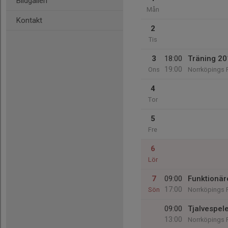
Bildgalleri
Mån
Kontakt
2
Tis
3
18:00
Träning 20
19:00
Ons
Norrköpings F
4
Tor
5
Fre
6
Lör
7
09:00
Funktionäre
17:00
Sön
Norrköpings F
09:00
Tjalvespel
13:00
Norrköpings F