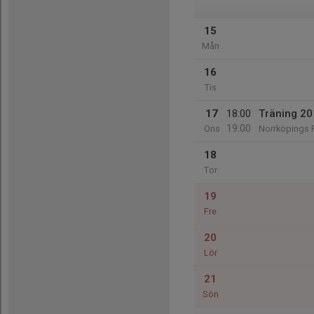
15
Mån
16
Tis
17
18:00
Träning 20
19:00
Ons
Norrköpings F
18
Tor
19
Fre
20
Lör
21
Sön